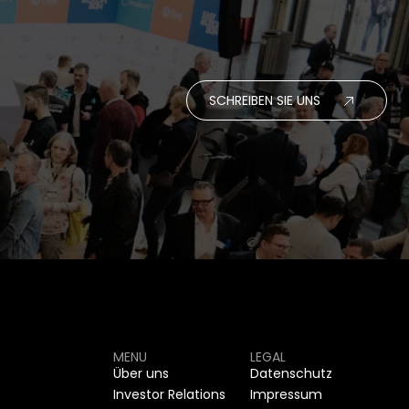
SCHREIBEN SIE UNS
MENU
LEGAL
Über uns
Datenschutz
Investor Relations
Impressum