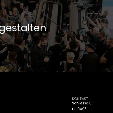
gestalten
KONTAKT
Schliessa 6
FL-9495