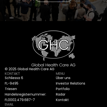
© 2025 Global Health Care AG
KONTAKT
MENU
Schliessa 6
Über uns
FL-9495
Investor Relations
Triesen
Portfolio
Handelsregisternummer:
Radar
FL0002.479.687-7
Kontakt
EMAIL