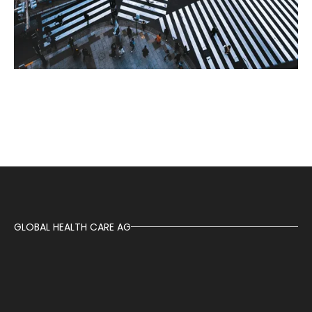
GLOBAL HEALTH CARE AG