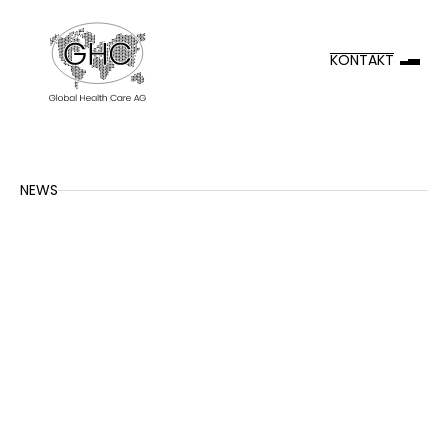
KONTAKT
NEWS
PRESSEMITTEILUNG
Triesen, 01.02.2026