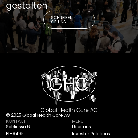
gestalten
SCHREIBEN
SIE UNS
© 2025 Global Health Care AG
KONTAKT
MENU
Schliessa 6
Über uns
FL-9495
Investor Relations