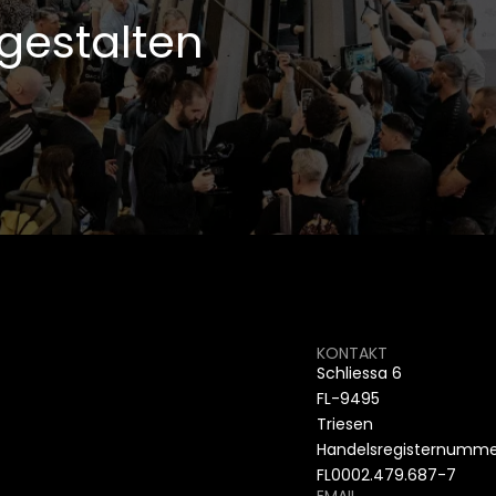
gestalten
KONTAKT
Schliessa 6
FL-9495
Triesen
Handelsregisternumme
FL0002.479.687-7