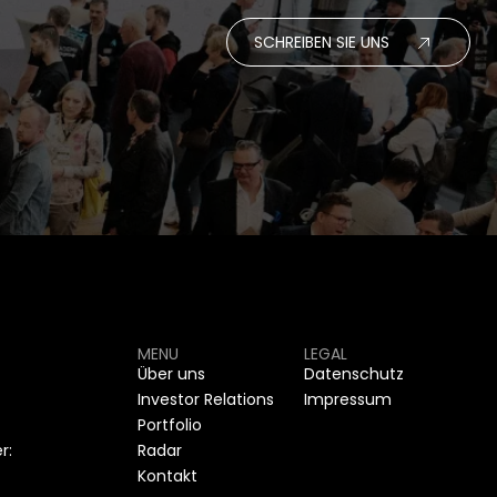
SCHREIBEN SIE UNS
MENU
LEGAL
Über uns
Datenschutz
Investor Relations
Impressum
Portfolio
r:
Radar
Kontakt